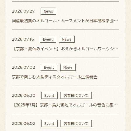
2026.07.27
News
国産最初期のオルゴール・ムーブメントが日本機械学会「機械遺産」に認定
2026.07.16
Event
News
【京都・夏休みイベント】おえかきオルゴールワークショップ開催！世界にひとつだけのオルゴールを作ろう
2026.07.02
Event
News
京都で楽しむ大型ディスクオルゴール生演奏会
2026.06.30
Event
営業日について
【2025年7月】京都・烏丸御池でオルゴールの音色に癒される夏｜営業日・イベントのご案内
2026.06.02
Event
営業日について