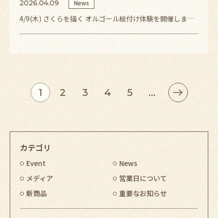
2026.04.09
News
4/9(木) さくらを描く オルゴール絵付け体験を開催しました
1
2
3
4
5
...
カテゴリ
Event
News
メディア
営業日について
新商品
重要なお知らせ