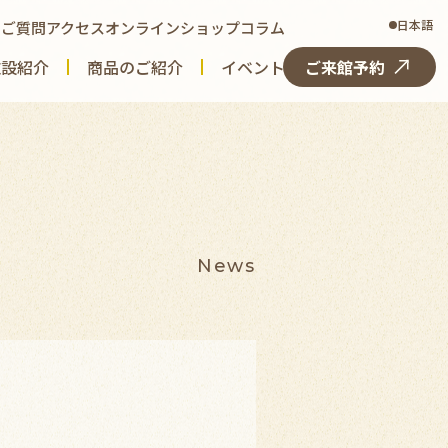
日本語
るご質問
アクセス
オンラインショップ
コラム
施設紹介
商品のご紹介
イベント
ご来館予約
News